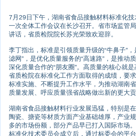
7月29日下午，湖南省食品接触材料标准化
一次全体工作会议在长沙召开。省市场监管
讲话，省质检院院长苏光荣致欢迎辞。
李丁指出，标准是引领质量升级的“牛鼻子”，
滤网”，是优化质量服务的“高速路”，是推动质
深化质量合作的“朋友圈”。高质量的核心就
省质检院在标准化工作方面取得的成绩，要
标准实施、不断提升工作水平，为推动湖南
质量发展、呼应质量强省战略做出新的更大
湖南省食品接触材料行业发展迅猛，特别是
陶瓷、搪瓷等材质方面产业基础雄厚，产业
多的市场份额，部分产品早已打入国际市场
标准化技术委员会成立后，通过标委会的平